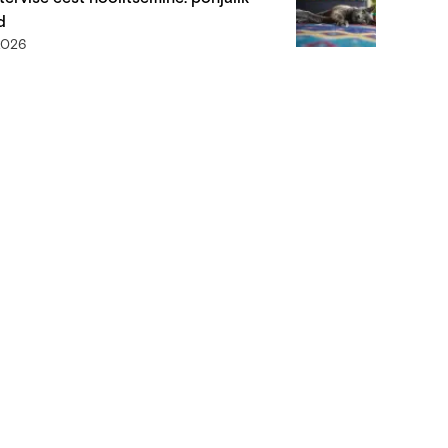
d
2026