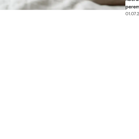
perem
01.07.