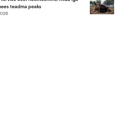
ees teadma peaks
2026