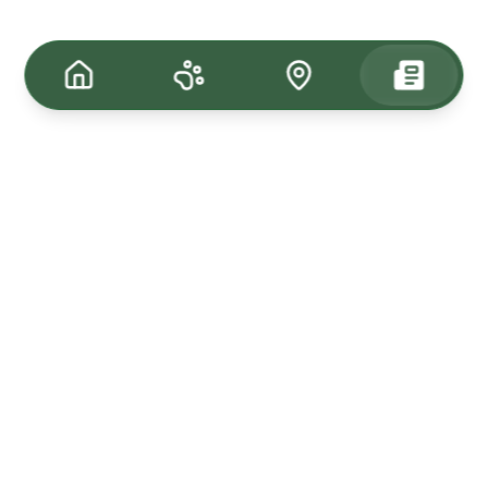
Tagasi üles
Kuulutused
Kadunud & Leitud