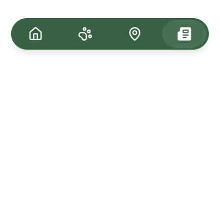
Tagasi üles
Kuulutused
Kadunud & Leitud