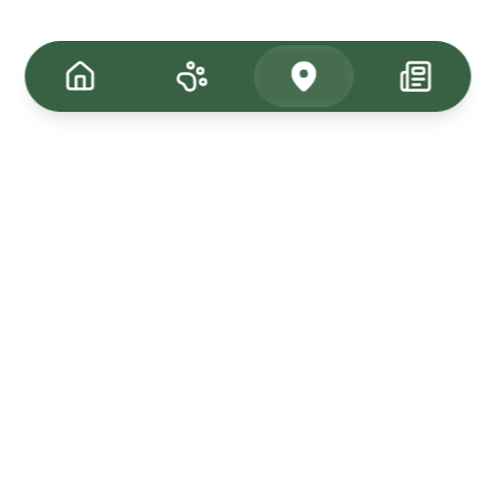
Tagasi üles
Kuulutused
Kadunud & Leitud