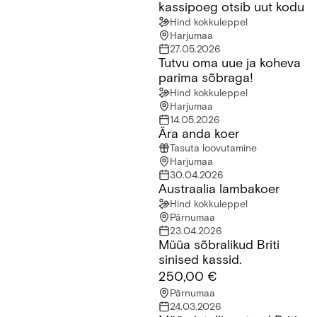
kassipoeg otsib uut kodu
Hind kokkuleppel
Harjumaa
27.05.2026
Tutvu oma uue ja koheva
Tutvu oma uue ja koheva parima sõbraga!
parima sõbraga!
Hind kokkuleppel
Harjumaa
14.05.2026
Ära anda koer
Ära anda koer
Tasuta loovutamine
Harjumaa
30.04.2026
Austraalia lambakoer
Austraalia lambakoer
Hind kokkuleppel
Pärnumaa
23.04.2026
Müüa sõbralikud Briti
Müüa sõbralikud Briti sinised kassid.
sinised kassid.
250,00 €
Pärnumaa
24.03.2026